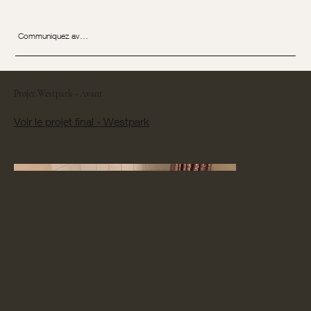
Communiquez avec nous
Projet Westpark - Avant
Voir le projet final - Westpark