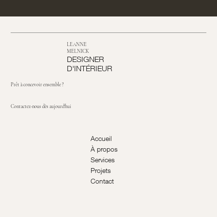
LEANNE
MELNICK
DESIGNER
D'INTÉRIEUR
Prêt à concevoir ensemble ?
Contactez-nous dès aujourd'hui
Accueil
À propos
Services
Projets
Contact